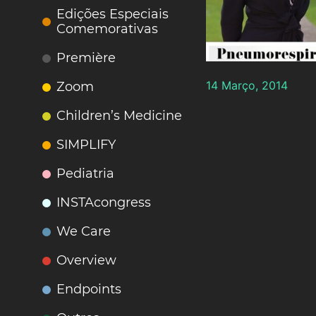
Edições Especiais
Comemorativas
Première
14 Março, 2014
Zoom
Children’s Medicine
SIMPLIFY
Pediatria
INSTAcongress
We Care
Overview
Endpoints