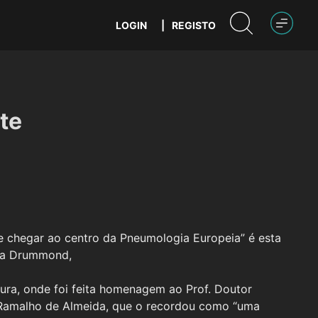
LOGIN
|
REGISTO
te
 chegar ao centro da Pneumologia Europeia” é esta
rta Drummond,
tura, onde foi feita homenagem ao Prof. Doutor
 Ramalho de Almeida, que o recordou como “uma