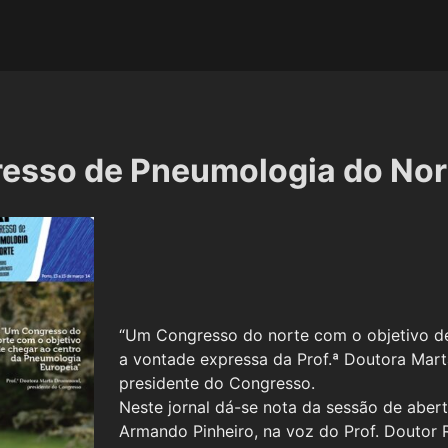
esso de Pneumologia do Nor
“Um Congresso do norte com o objetivo de
a vontade expressa da Prof.ª Doutora Ma
presidente do Congresso.
Neste jornal dá-se nota da sessão de aber
Armando Pinheiro, na voz do Prof. Doutor