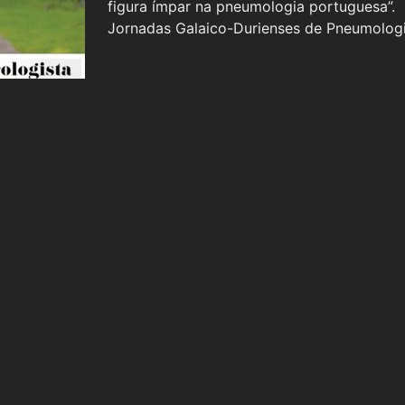
figura ímpar na pneumologia portuguesa”
Jornadas Galaico-Durienses de Pneumologi