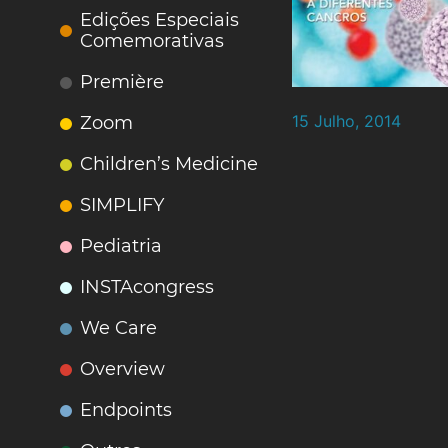
Edições Especiais
Comemorativas
Première
15 Julho, 2014
Zoom
Children’s Medicine
SIMPLIFY
Pediatria
INSTAcongress
We Care
Overview
Endpoints