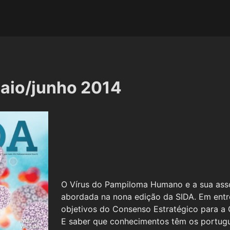
maio/junho 2014
O Vírus do Pampiloma Humano e a sua assoc
abordada na nona edição da SIDA. Em entrev
objetivos do Consenso Estratégico para a 
E saber que conhecimentos têm os portugu