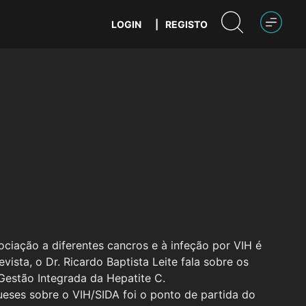
LOGIN
|
REGISTO
iação a diferentes cancros e à infeção por VIH é
ista, o Dr. Ricardo Baptista Leite fala sobre os
Gestão Integrada da Hepatite C.
eses sobre o VIH/SIDA foi o ponto de partida do