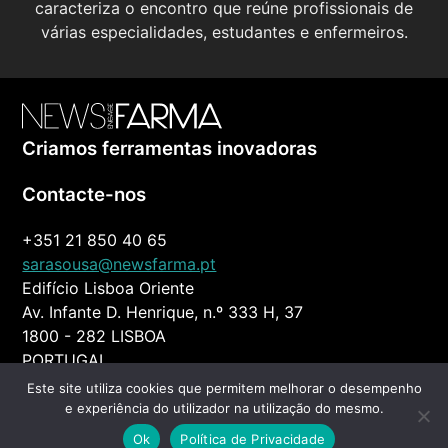
caracteriza o encontro que reúne profissionais de
várias especialidades, estudantes e enfermeiros.
Criamos ferramentas inovadoras
Contacte-nos
+351 21 850 40 65
sarasousa@newsfarma.pt
Edifício Lisboa Oriente
Av. Infante D. Henrique, n.º 333 H, 37
1800 - 282 LISBOA
PORTUGAL
Este site utiliza cookies que permitem melhorar o desempenho
© 2026 News Farma
|
Todos os direitos reservados
e experiência do utilizador na utilização do mesmo.
|
Developed by
Webview
Ok
Política de Privacidade