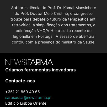
Sob presidência do Prof. Dr. Kamal Mansinho e
do Prof. Doutor Melo Cristino, o congresso
trouxe para debate o futuro da terapêutica anti
retrovírica, a simplificação dos tratamentos, a
coinfecção VHC/VIH e o surto recente de
legionella em Portugal. A sessão de abertura
contou com a presença do ministro da Saúde.
Criamos ferramentas inovadoras
Contacte-nos
+351 21 850 40 65
sarasousa@newsfarma.pt
Edifício Lisboa Oriente