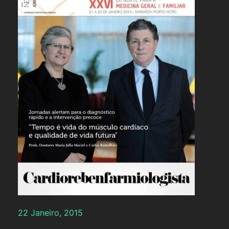
22 Janeiro, 2015