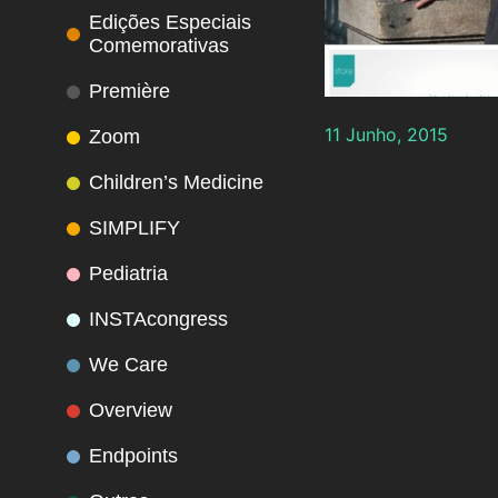
Edições Especiais
Comemorativas
Première
11 Junho, 2015
Zoom
Children’s Medicine
SIMPLIFY
Pediatria
INSTAcongress
We Care
Overview
Endpoints