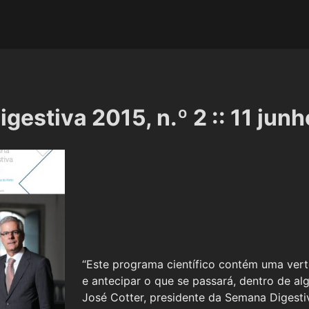
gestiva 2015, n.º 2 :: 11 jun
“Este programa científico contém uma verte
e antecipar o que se passará, dentro de al
José Cotter, presidente da Semana Digestiv