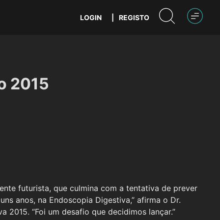
LOGIN
|
REGISTO
ho 2015
nte futurista, que culmina com a tentativa de prever
guns anos, na Endoscopia Digestiva,” afirma o Dr.
a 2015. “Foi um desafio que decidimos lançar.”