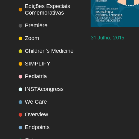
Edições Especiais
Comemorativas
Première
31 Julho, 2015
Zoom
Children’s Medicine
SIMPLIFY
Pediatria
INSTAcongress
We Care
Overview
Endpoints