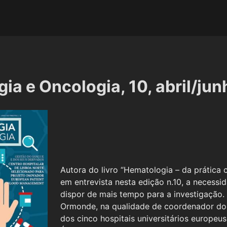
ia e Oncologia, 10, abril/ju
Autora do livro “Hematologia – da prática clí
em entrevista nesta edição n.10, a necess
dispor de mais tempo para a investigação.
Ormonde, na qualidade de coordenador d
dos cinco hospitais universitários europeus