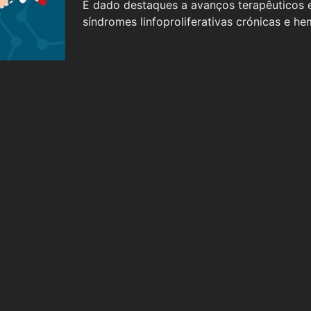
É dado destaques a avanços terapêuticos e
síndromes linfoproliferativas crónicas e hem