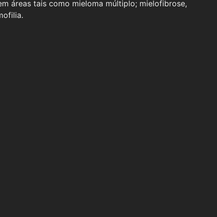
m áreas tais como mieloma múltiplo; mielofibrose,
ofilia.