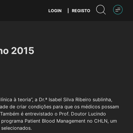
LOGIN
|
REGISTO
nho 2015
nica à teoria”, a Dr.ª Isabel Silva Ribeiro sublinha,
idade de criar condições para que os médicos possam
 Também é entrevistado o Prof. Doutor Lucindo
o programa Patient Blood Management no CHLN, um
 selecionados.