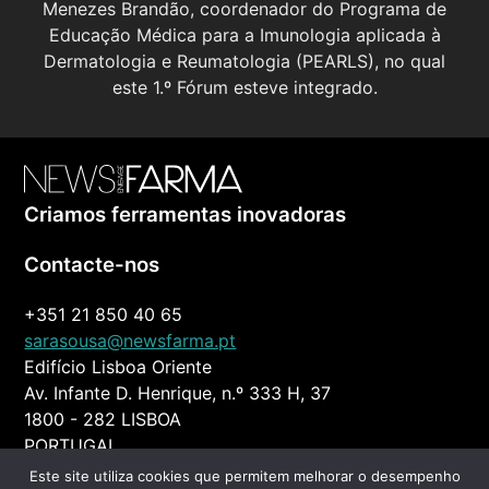
Menezes Brandão, coordenador do Programa de
Educação Médica para a Imunologia aplicada à
Dermatologia e Reumatologia (PEARLS), no qual
este 1.º Fórum esteve integrado.
Criamos ferramentas inovadoras
Contacte-nos
+351 21 850 40 65
sarasousa@newsfarma.pt
Edifício Lisboa Oriente
Av. Infante D. Henrique, n.º 333 H, 37
1800 - 282 LISBOA
PORTUGAL
Este site utiliza cookies que permitem melhorar o desempenho