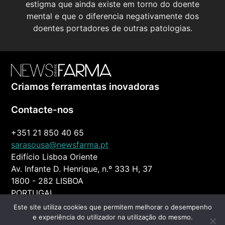
estigma que ainda existe em torno do doente
mental e que o diferencia negativamente dos
doentes portadores de outras patologias.
Criamos ferramentas inovadoras
Contacte-nos
+351 21 850 40 65
sarasousa@newsfarma.pt
Edifício Lisboa Oriente
Av. Infante D. Henrique, n.º 333 H, 37
1800 - 282 LISBOA
PORTUGAL
Este site utiliza cookies que permitem melhorar o desempenho
© 2026 News Farma
|
Todos os direitos reservados
e experiência do utilizador na utilização do mesmo.