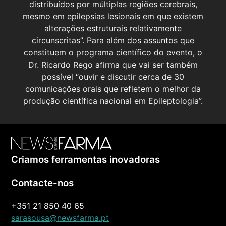
distribuídos por múltiplas regiões cerebrais,
mesmo em epilepsias lesionais em que existem
alterações estruturais relativamente
circunscritas”. Para além dos assuntos que
constituem o programa científico do evento, o
Dr. Ricardo Rego afirma que vai ser também
possível “ouvir e discutir cerca de 30
comunicações orais que refletem o melhor da
produção científica nacional em Epileptologia”.
Criamos ferramentas inovadoras
Contacte-nos
+351 21 850 40 65
sarasousa@newsfarma.pt