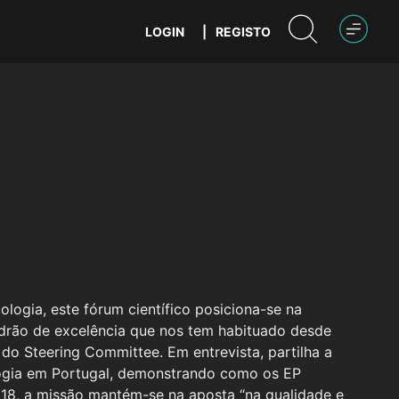
LOGIN
|
REGISTO
logia, este fórum científico posiciona-se na
drão de excelência que nos tem habituado desde
do Steering Committee. Em entrevista, partilha a
logia em Portugal, demonstrando como os EP
018, a missão mantém-se na aposta “na qualidade e