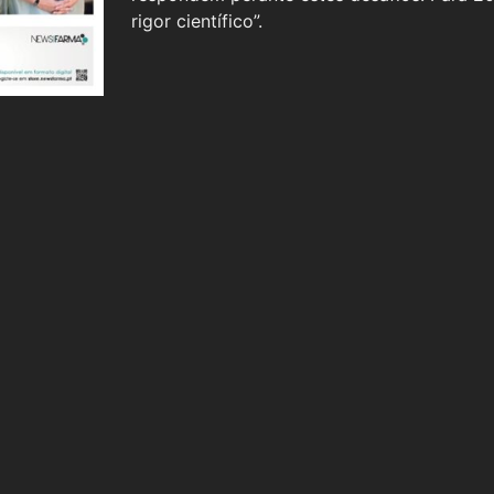
rigor científico”.