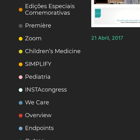
Edições Especiais
Comemorativas
Première
21 Abril, 2017
Zoom
Children’s Medicine
SIMPLIFY
Pediatria
INSTAcongress
We Care
Overview
Endpoints