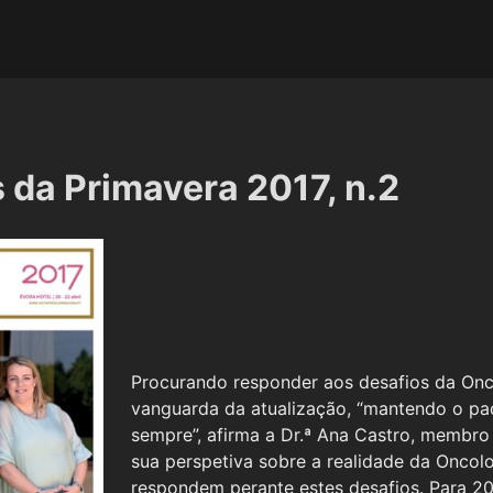
 da Primavera 2017, n.2
Procurando responder aos desafios da Onco
vanguarda da atualização, “mantendo o pa
sempre”, afirma a Dr.ª Ana Castro, membro 
sua perspetiva sobre a realidade da Onco
respondem perante estes desafios. Para 2