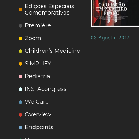
Edições Especiais
Comemorativas
Première
03 Agosto, 2017
Zoom
Children’s Medicine
SIMPLIFY
Pediatria
INSTAcongress
We Care
Overview
Endpoints