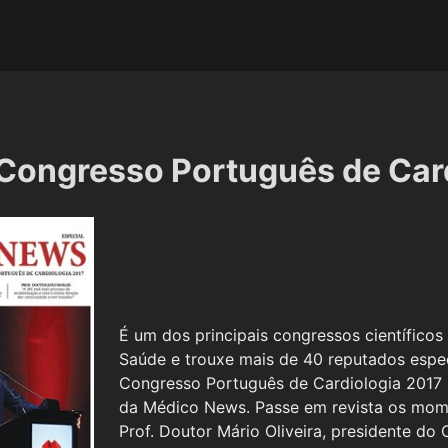
 Congresso Português de Car
É um dos principais congressos científicos 
Saúde e trouxe mais de 40 reputados espec
Congresso Português de Cardiologia 2017 
da Médico News. Passe em revista os mome
Prof. Doutor Mário Oliveira, presidente d