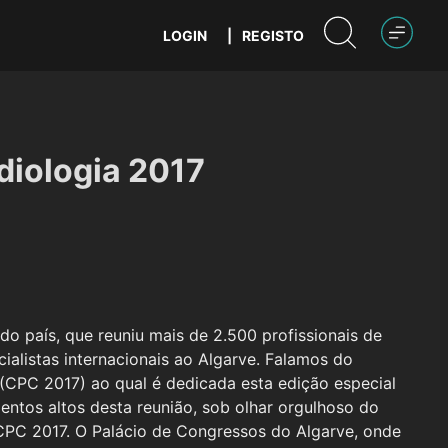
LOGIN
|
REGISTO
diologia 2017
do país, que reuniu mais de 2.500 profissionais de
ialistas internacionais ao Algarve. Falamos do
(CPC 2017) ao qual é dedicada esta edição especial
ntos altos desta reunião, sob olhar orgulhoso do
o CPC 2017. O Palácio de Congressos do Algarve, onde