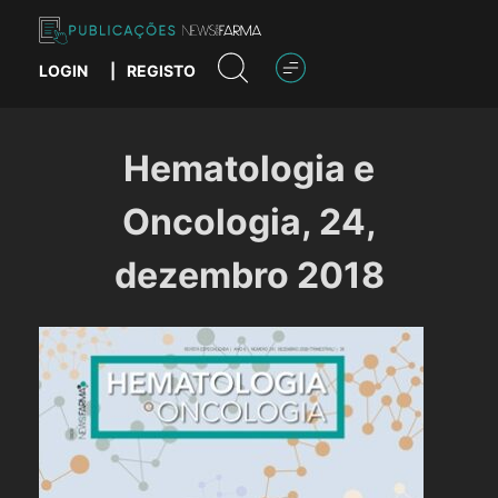
Skip
to
content
LOGIN
|
REGISTO
Publicações News Farma
Hematologia e
Oncologia, 24,
dezembro 2018