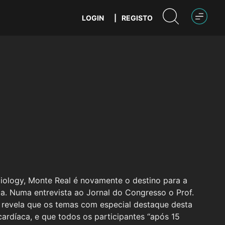
LOGIN
|
REGISTO
iology, Monte Real é novamente o destino para a
gia. Numa entrevista ao Jornal do Congresso o Prof.
 revela que os temas com especial destaque desta
 cardíaca, e que todos os participantes “após 15