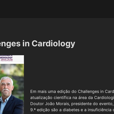
enges in Cardiology
Em mais uma edição do Challenges in Card
atualização científica na área da Cardiolo
Doutor João Morais, presidente do evento,
9.ª edição são a diabetes e a insuficiência