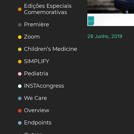
Edições Especiais
Comemorativas
Première
28 Junho, 2019
Zoom
Children’s Medicine
SIMPLIFY
Pediatria
INSTAcongress
We Care
Overview
Endpoints