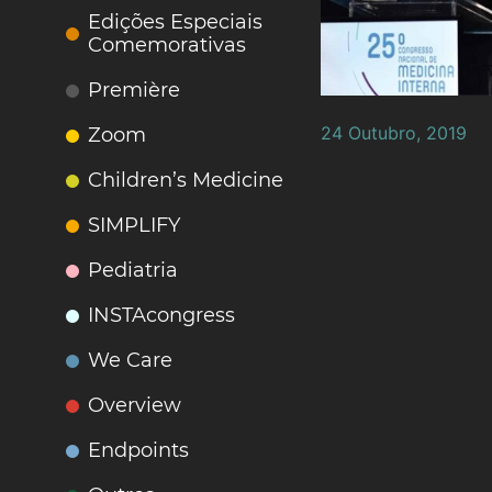
Edições Especiais
Comemorativas
Première
24 Outubro, 2019
Zoom
Children’s Medicine
SIMPLIFY
Pediatria
INSTAcongress
We Care
Overview
Endpoints