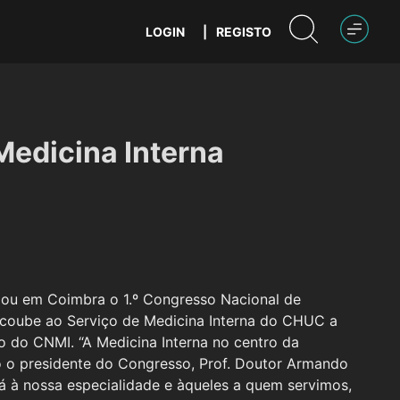
LOGIN
|
REGISTO
Medicina Interna
lizou em Coimbra o 1.º Congresso Nacional de
, coube ao Serviço de Medicina Interna do CHUC a
o do CNMI. “A Medicina Interna no centro da
o o presidente do Congresso, Prof. Doutor Armando
rá à nossa especialidade e àqueles a quem servimos,