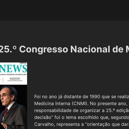
 25.º Congresso Nacional de 
Foi no ano já distante de 1990 que se rea
Medicina Interna (CNMI). No presente ano
responsabilidade de organizar a 25.º ediçã
decisão” foi o lema escolhido que, segund
Carvalho, representa a “orientação que da