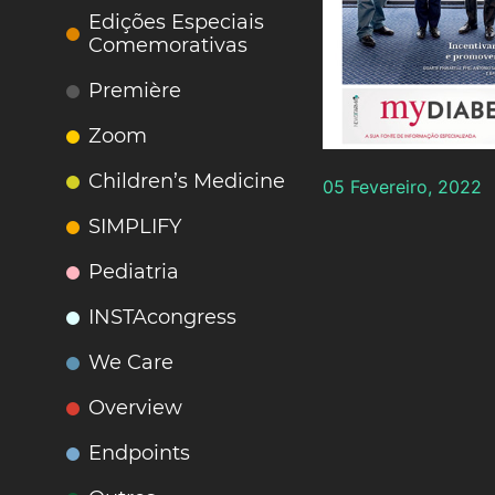
Edições Especiais
Comemorativas
Première
Zoom
Children’s Medicine
05 Fevereiro, 2022
SIMPLIFY
Pediatria
INSTAcongress
We Care
Overview
Endpoints