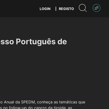
LOGIN
|
REGISTO
esso Português de
ião Anual da SPEDM, conheça as temáticas que
no follow-up do cancro da tiroide, as