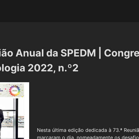
ião Anual da SPEDM | Congr
logia 2022, n.º2
Nesta última edição dedicada à 73.ª Reun
marcaram o dia, nomeadamente os desafios 