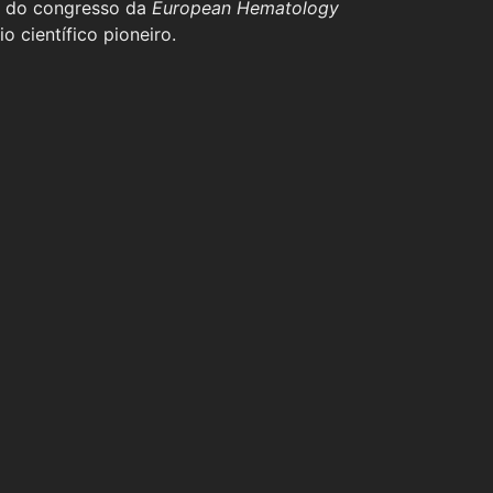
s do congresso da
European Hematology
o científico pioneiro.