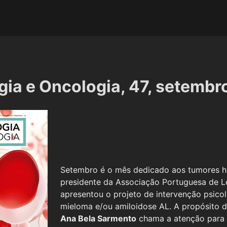
ia e Oncologia, 47, setembr
Setembro é o mês dedicado aos tumores h
presidente da Associação Portuguesa de 
apresentou o projeto de intervenção psicol
mieloma e/ou amiloidose AL. A propósito d
Ana Bela Sarmento
chama a atenção para a