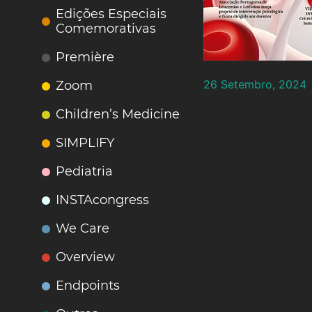
Edições Especiais
Comemorativas
Première
26 Setembro, 2024
Zoom
Children’s Medicine
SIMPLIFY
Pediatria
INSTAcongress
We Care
Overview
Endpoints