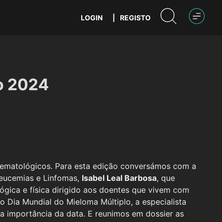
LOGIN
|
REGISTO
o 2024
ematológicos. Para esta edição conversámos com a
Leucemias e Linfomas,
Isabel Leal Barbosa
, que
ógica e física dirigido aos doentes que vivem com
o Dia Mundial do Mieloma Múltiplo, a especialista
 importância da data. E reunimos em dossier as