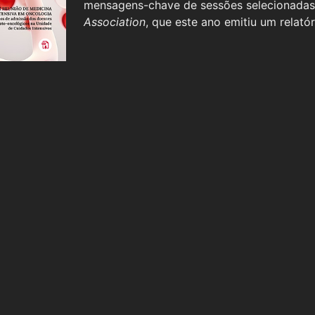
mensagens-chave de sessões selecionada
Association
, que este ano emitiu um relatóri