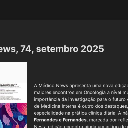
ews, 74, setembro 2025
A Médico News apresenta uma nova edição
maiores encontros em Oncologia a nível mu
importância da investigação para o futuro
de Medicina Interna é outro dos destaques,
especialidade na prática clínica diária. 
Fernandes e Fernandes
, marcada por refl
Nesta edição encontra ainda um artigo de