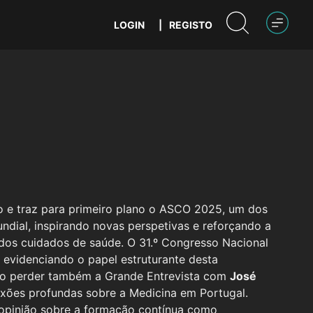
LOGIN
|
REGISTO
 e traz para primeiro plano o ASCO 2025, um dos
ndial, inspirando novas perspetivas e reforçando a
 dos cuidados de saúde. O 31.º Congresso Nacional
 evidenciando o papel estruturante desta
A não perder também a Grande Entrevista com
José
exões profundas sobre a Medicina em Portugal.
 opinião sobre a formação contínua como