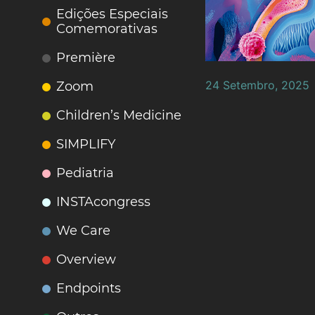
Edições Especiais
Comemorativas
Première
24 Setembro, 2025
Zoom
Children’s Medicine
SIMPLIFY
Pediatria
INSTAcongress
We Care
Overview
Endpoints