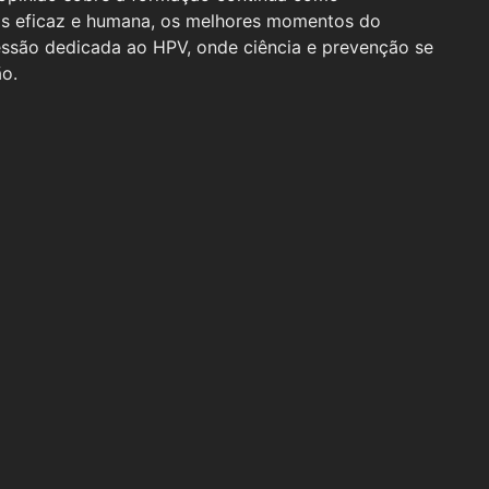
ais eficaz e humana, os melhores momentos do
ssão dedicada ao HPV, onde ciência e prevenção se
ão.