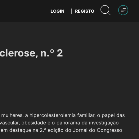
LOGIN
|
REGISTO
lerose, n.º 2
ulheres, a hipercolesterolemia familiar, o papel das
 vascular, obesidade e o panorama da investigação
em destaque na 2.ª edição do Jornal do Congresso