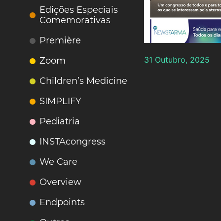
Edições Especiais
Comemorativas
Première
31 Outubro, 2025
Zoom
Children’s Medicine
SIMPLIFY
Pediatria
INSTAcongress
We Care
Overview
Endpoints